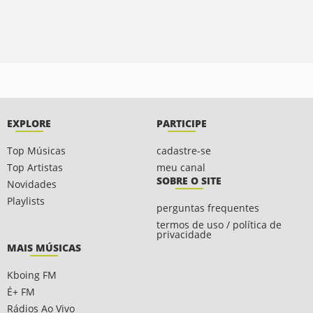
EXPLORE
PARTICIPE
Top Músicas
cadastre-se
Top Artistas
meu canal
SOBRE O SITE
Novidades
Playlists
perguntas frequentes
termos de uso / política de
privacidade
MAIS MÚSICAS
Kboing FM
É+ FM
Rádios Ao Vivo