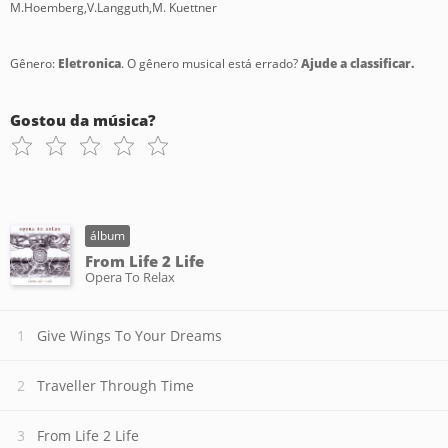
M.Hoemberg,V.Langguth,M. Kuettner
Gênero:
Eletronica
. O gênero musical está errado?
Ajude a classificar.
Gostou da música?
álbum
From Life 2 Life
Opera To Relax
Give Wings To Your Dreams
Traveller Through Time
From Life 2 Life