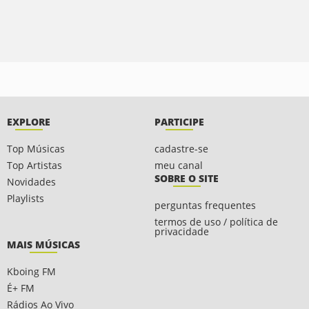
EXPLORE
PARTICIPE
Top Músicas
cadastre-se
Top Artistas
meu canal
SOBRE O SITE
Novidades
Playlists
perguntas frequentes
termos de uso / política de
privacidade
MAIS MÚSICAS
Kboing FM
É+ FM
Rádios Ao Vivo