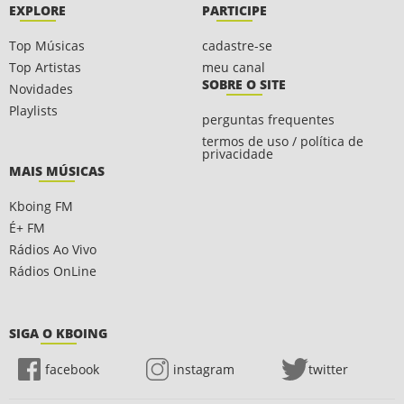
EXPLORE
PARTICIPE
Top Músicas
cadastre-se
Top Artistas
meu canal
SOBRE O SITE
Novidades
Playlists
perguntas frequentes
termos de uso / política de
privacidade
MAIS MÚSICAS
Kboing FM
É+ FM
Rádios Ao Vivo
Rádios OnLine
SIGA O KBOING
facebook
instagram
twitter