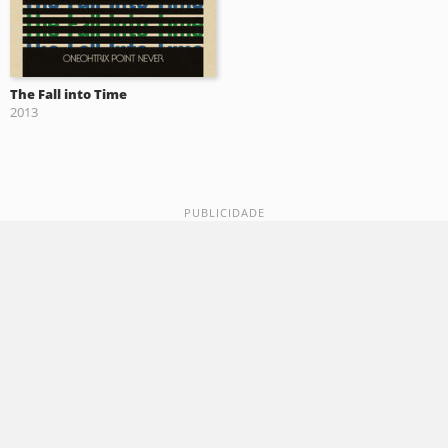
The Fall into Time
2013