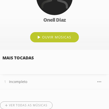
Onell Diaz
OUVIR MÚSICAS
MAIS TOCADAS
Incompleto
VER TODAS AS MÚSICAS