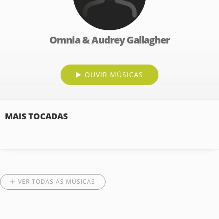
Omnia & Audrey Gallagher
OUVIR MÚSICAS
MAIS TOCADAS
VER TODAS AS MÚSICAS