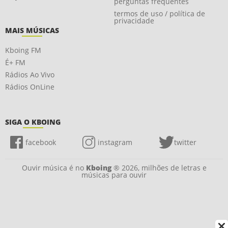
perguntas frequentes
termos de uso / política de
privacidade
MAIS MÚSICAS
Kboing FM
É+ FM
Rádios Ao Vivo
Rádios OnLine
SIGA O KBOING
facebook
instagram
twitter
Ouvir música é no
Kboing
® 2026, milhões de letras e
músicas para ouvir