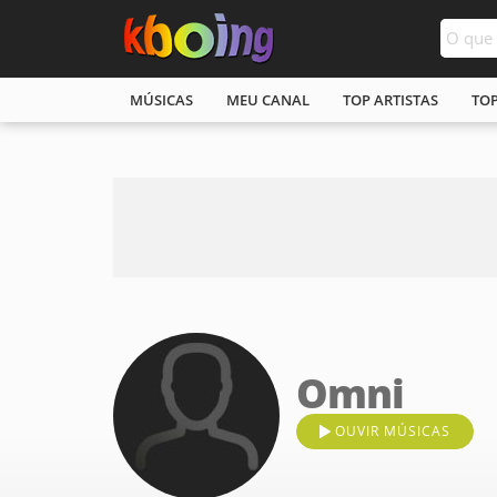
MÚSICAS
MEU CANAL
TOP ARTISTAS
TO
Omni
OUVIR MÚSICAS