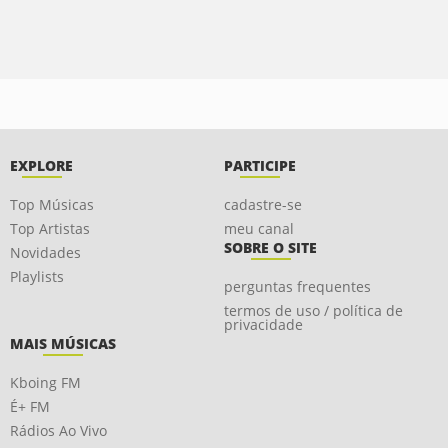
EXPLORE
PARTICIPE
Top Músicas
cadastre-se
Top Artistas
meu canal
SOBRE O SITE
Novidades
Playlists
perguntas frequentes
termos de uso / política de
privacidade
MAIS MÚSICAS
Kboing FM
É+ FM
Rádios Ao Vivo