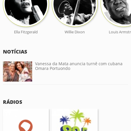
Ella Fitzgerald
Willie Dixon
Louis Armst
NOTÍCIAS
Vanessa da Mata anuncia turnê com cubana
Omara Portuondo
RÁDIOS