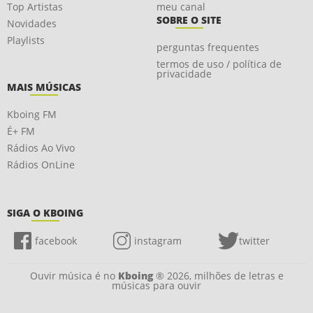
Top Artistas
meu canal
SOBRE O SITE
Novidades
Playlists
perguntas frequentes
termos de uso / política de
privacidade
MAIS MÚSICAS
Kboing FM
É+ FM
Rádios Ao Vivo
Rádios OnLine
SIGA O KBOING
facebook
instagram
twitter
Ouvir música é no
Kboing
® 2026, milhões de letras e
músicas para ouvir