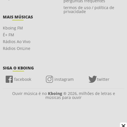
perguntas frequentes
termos de uso / política de
privacidade
MAIS MÚSICAS
Kboing FM
É+ FM
Rádios Ao Vivo
Rádios OnLine
SIGA O KBOING
facebook
instagram
twitter
Ouvir música é no
Kboing
® 2026, milhões de letras e
músicas para ouvir