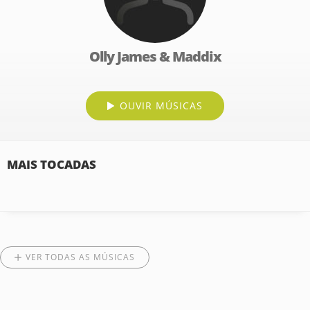
Olly James & Maddix
OUVIR MÚSICAS
MAIS TOCADAS
VER TODAS AS MÚSICAS