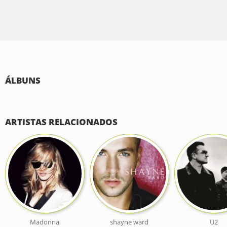
ÁLBUNS
ARTISTAS RELACIONADOS
Madonna
shayne ward
U2