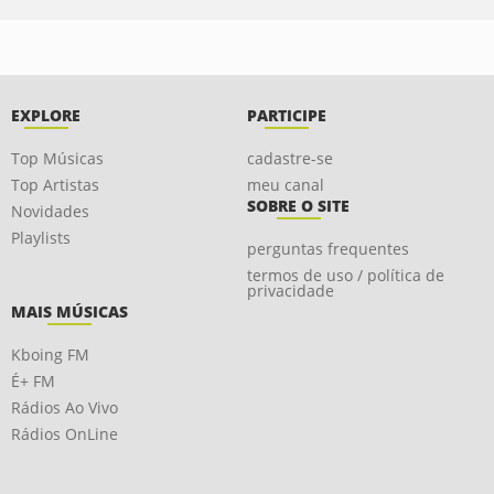
EXPLORE
PARTICIPE
Top Músicas
cadastre-se
Top Artistas
meu canal
SOBRE O SITE
Novidades
Playlists
perguntas frequentes
termos de uso / política de
privacidade
MAIS MÚSICAS
Kboing FM
É+ FM
Rádios Ao Vivo
Rádios OnLine