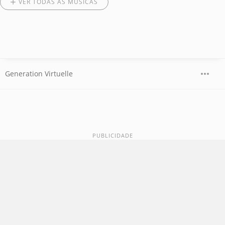
VER TODAS AS MÚSICAS
Generation Virtuelle