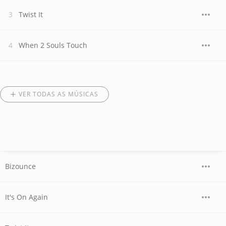
Twist It
When 2 Souls Touch
VER TODAS AS MÚSICAS
Bizounce
It's On Again