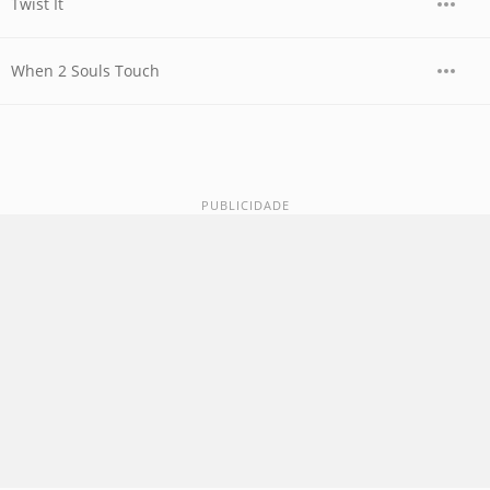
Twist It
When 2 Souls Touch