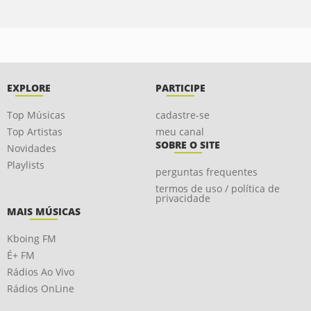
EXPLORE
PARTICIPE
Top Músicas
cadastre-se
Top Artistas
meu canal
SOBRE O SITE
Novidades
Playlists
perguntas frequentes
termos de uso / política de
privacidade
MAIS MÚSICAS
Kboing FM
É+ FM
Rádios Ao Vivo
Rádios OnLine