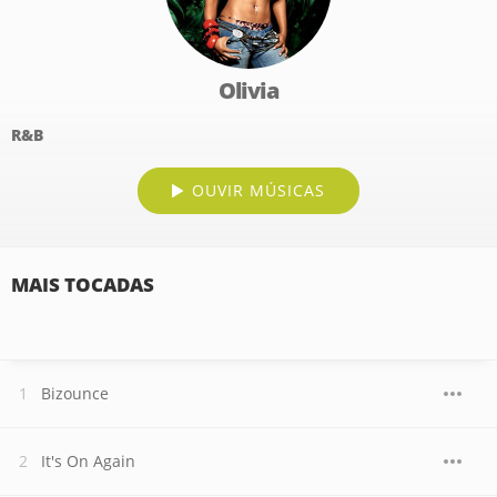
Olivia
R&B
OUVIR MÚSICAS
MAIS TOCADAS
Bizounce
It's On Again