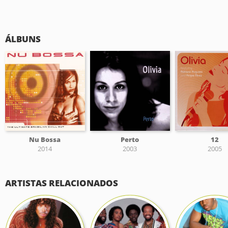
ÁLBUNS
Nu Bossa
Perto
12
2014
2003
2005
ARTISTAS RELACIONADOS