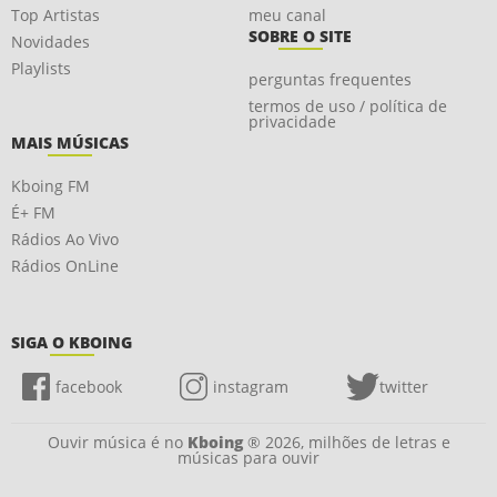
Top Artistas
meu canal
SOBRE O SITE
Novidades
Playlists
perguntas frequentes
termos de uso / política de
privacidade
MAIS MÚSICAS
Kboing FM
É+ FM
Rádios Ao Vivo
Rádios OnLine
SIGA O KBOING
facebook
instagram
twitter
Ouvir música é no
Kboing
® 2026, milhões de letras e
músicas para ouvir