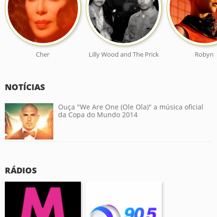
Cher
Lilly Wood and The Prick
Robyn
NOTÍCIAS
Ouça "We Are One (Ole Ola)" a música oficial
da Copa do Mundo 2014
RÁDIOS