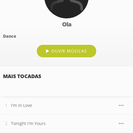
Ola
Dance
OUVIR MÚSICAS
MAIS TOCADAS
I'm in Love
Tonight I'm Yours