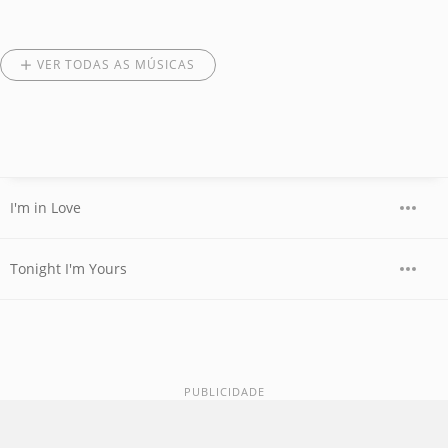
VER TODAS AS MÚSICAS
I'm in Love
Tonight I'm Yours