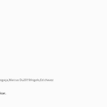
 Fogaça,Marcus Du2019Angelo,Ed chavez
icar.