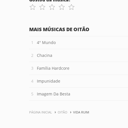
MAIS MÚSICAS DE OITÃO
4° Mundo
Chacina
Família Hardcore
Impunidade
Imagem Da Besta
PÁGINA INICIAL
OITÃO
VIDA RUIM