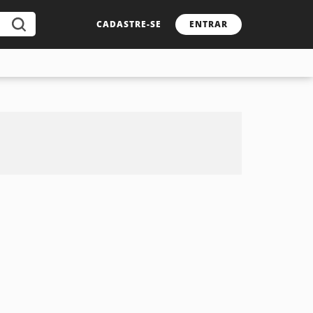
CADASTRE-SE
ENTRAR