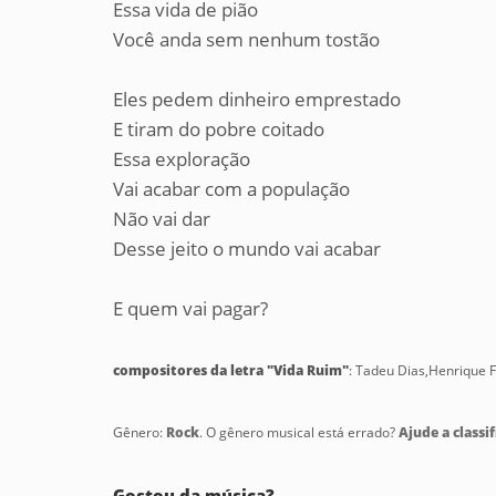
Essa vida de pião
Você anda sem nenhum tostão
Eles pedem dinheiro emprestado
E tiram do pobre coitado
Essa exploração
Vai acabar com a população
Não vai dar
Desse jeito o mundo vai acabar
E quem vai pagar?
compositores da letra "Vida Ruim"
: Tadeu Dias,Henrique
Gênero:
Rock
. O gênero musical está errado?
Ajude a classif
Gostou da música?