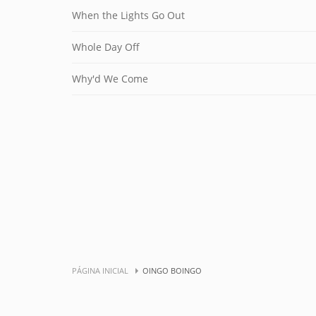
When the Lights Go Out
Whole Day Off
Why'd We Come
PÁGINA INICIAL
OINGO BOINGO