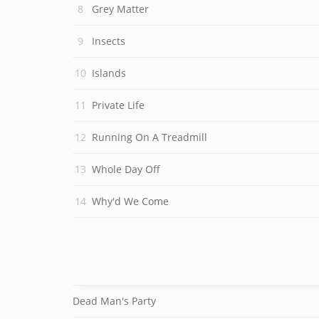
Grey Matter
Insects
Islands
Private Life
Running On A Treadmill
Whole Day Off
Why'd We Come
Dead Man's Party