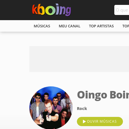
MÚSICAS
MEU CANAL
TOP ARTISTAS
TO
Oingo Boi
Rock
OUVIR MÚSICAS