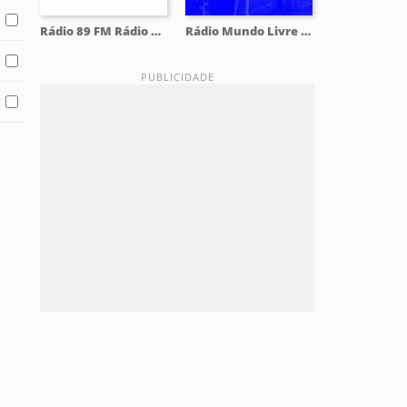
Rádio 89 FM Rádio Rock 102.9 FM
Rádio Mundo Livre 93.9 FM