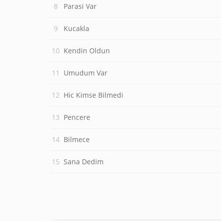
Parasi Var
Kucakla
Kendin Oldun
Umudum Var
Hic Kimse Bilmedi
Pencere
Bilmece
Sana Dedim