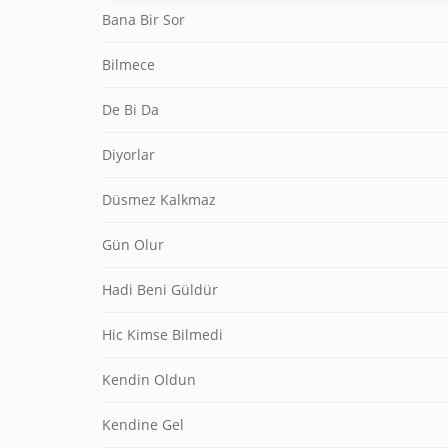
Bana Bir Sor
Bilmece
De Bi Da
Diyorlar
Düsmez Kalkmaz
Gün Olur
Hadi Beni Güldür
Hic Kimse Bilmedi
Kendin Oldun
Kendine Gel