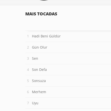
MAIS TOCADAS
Hadi Beni Güldür
Gün Olur
Sen
Son Defa
Sonsuza
Merhem
Uyu