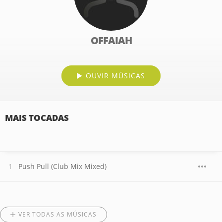
OFFAIAH
OUVIR MÚSICAS
MAIS TOCADAS
Push Pull (Club Mix Mixed)
VER TODAS AS MÚSICAS