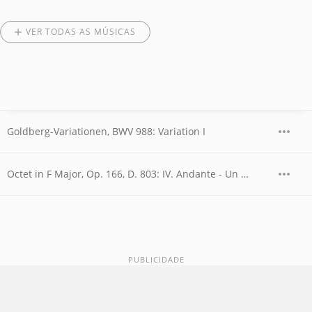
VER TODAS AS MÚSICAS
Goldberg-Variationen, BWV 988: Variation I
Octet in F Major, Op. 166, D. 803: IV. Andante - Un poco più mosso - Più lento