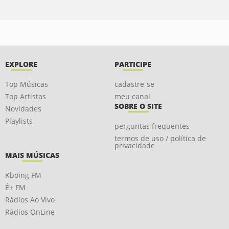
EXPLORE
PARTICIPE
Top Músicas
cadastre-se
Top Artistas
meu canal
SOBRE O SITE
Novidades
Playlists
perguntas frequentes
termos de uso / política de
privacidade
MAIS MÚSICAS
Kboing FM
É+ FM
Rádios Ao Vivo
Rádios OnLine