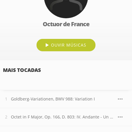
Octuor de France
OUVIR MÚSICAS
MAIS TOCADAS
Goldberg-Variationen, BWV 988: Variation I
Octet in F Major, Op. 166, D. 803: IV. Andante - Un poco più mosso - Più lento