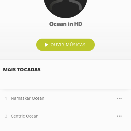
Ocean in HD
OUVIR MÚSICAS
MAIS TOCADAS
Namaskar Ocean
Centric Ocean