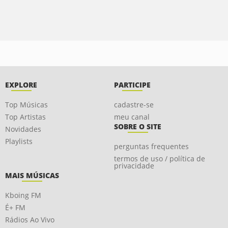
EXPLORE
PARTICIPE
Top Músicas
cadastre-se
Top Artistas
meu canal
SOBRE O SITE
Novidades
Playlists
perguntas frequentes
termos de uso / política de
privacidade
MAIS MÚSICAS
Kboing FM
É+ FM
Rádios Ao Vivo