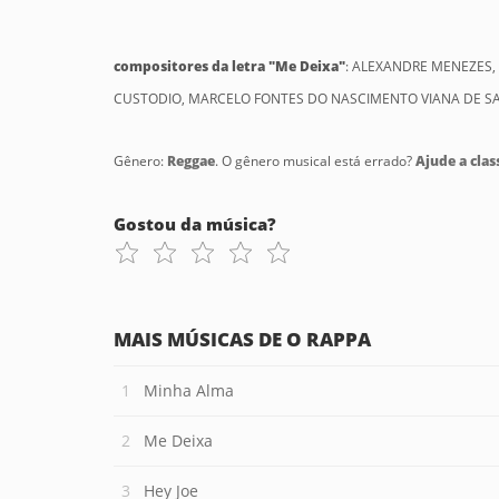
compositores da letra "Me Deixa"
: ALEXANDRE MENEZES,
CUSTODIO, MARCELO FONTES DO NASCIMENTO VIANA DE S
Gênero:
Reggae
. O gênero musical está errado?
Ajude a class
Gostou da música?
MAIS MÚSICAS DE O RAPPA
Minha Alma
Me Deixa
Hey Joe