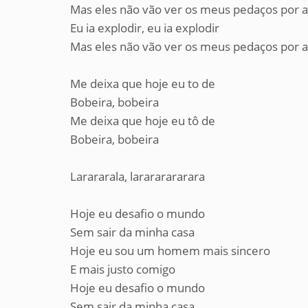
Mas eles não vão ver os meus pedaços por a
Eu ia explodir, eu ia explodir
Mas eles não vão ver os meus pedaços por a
Me deixa que hoje eu to de
Bobeira, bobeira
Me deixa que hoje eu tô de
Bobeira, bobeira
Larararala, larararararara
Hoje eu desafio o mundo
Sem sair da minha casa
Hoje eu sou um homem mais sincero
E mais justo comigo
Hoje eu desafio o mundo
Sem sair da minha casa