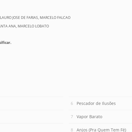
 LAURO JOSE DE FARIAS, MARCELO FALCAO
ANTA ANA, MARCELO LOBATO
ificar.
Pescador de Ilusões
Vapor Barato
Anjos (Pra Quem Tem Fé)