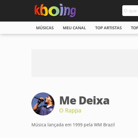
MÚSICAS
MEU CANAL
TOP ARTISTAS
TO
Me Deixa
O Rappa
Música lançada em 1999 pela WM Brazil