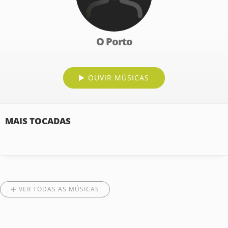
O Porto
OUVIR MÚSICAS
MAIS TOCADAS
VER TODAS AS MÚSICAS