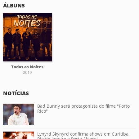
ÁLBUNS
Todas as Noites
2019
NOTÍCIAS
Bad Bunny será protagonista do filme "Porto
Rico"
Lynyrd Skynyrd confirma shows em Curitiba,
Rio de Janeiro e Porto Alegre!