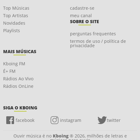
Top Músicas
cadastre-se
Top Artistas
meu canal
SOBRE O SITE
Novidades
Playlists
perguntas frequentes
termos de uso / política de
privacidade
MAIS MÚSICAS
Kboing FM
É+ FM
Rádios Ao Vivo
Rádios OnLine
SIGA O KBOING
facebook
instagram
twitter
Ouvir música é no
Kboing
® 2026, milhões de letras e