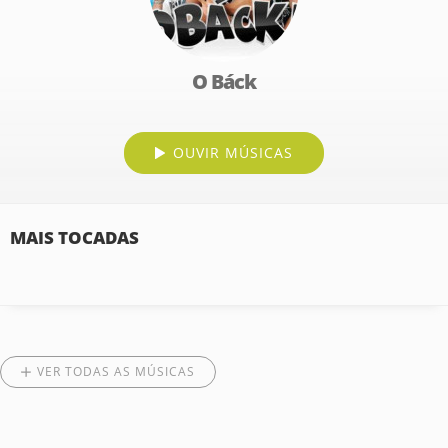
O Báck
OUVIR MÚSICAS
MAIS TOCADAS
VER TODAS AS MÚSICAS