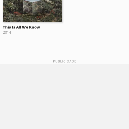
This Is All We Know
2014