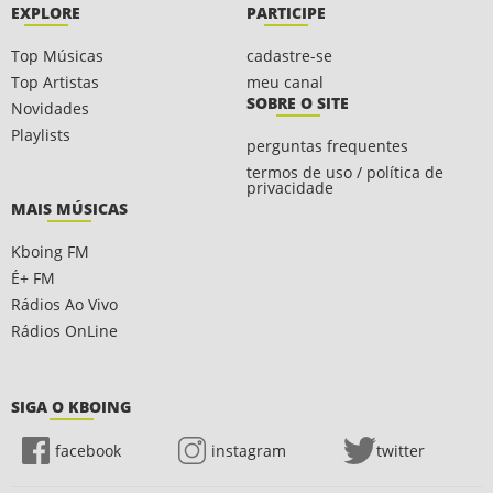
EXPLORE
PARTICIPE
Top Músicas
cadastre-se
Top Artistas
meu canal
SOBRE O SITE
Novidades
Playlists
perguntas frequentes
termos de uso / política de
privacidade
MAIS MÚSICAS
Kboing FM
É+ FM
Rádios Ao Vivo
Rádios OnLine
SIGA O KBOING
facebook
instagram
twitter