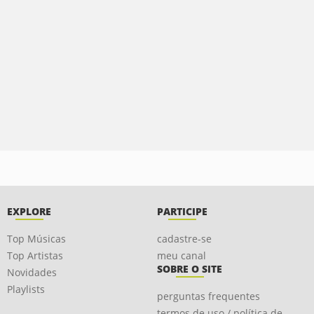
EXPLORE
PARTICIPE
Top Músicas
cadastre-se
Top Artistas
meu canal
SOBRE O SITE
Novidades
Playlists
perguntas frequentes
termos de uso / política de