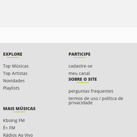
EXPLORE
PARTICIPE
Top Músicas
cadastre-se
Top Artistas
meu canal
SOBRE O SITE
Novidades
Playlists
perguntas frequentes
termos de uso / política de
privacidade
MAIS MÚSICAS
Kboing FM
É+ FM
Rádios Ao Vivo