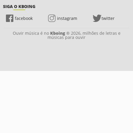
SIGA O KBOING
facebook
instagram
twitter
Ouvir música é no
Kboing
® 2026, milhões de letras e
músicas para ouvir