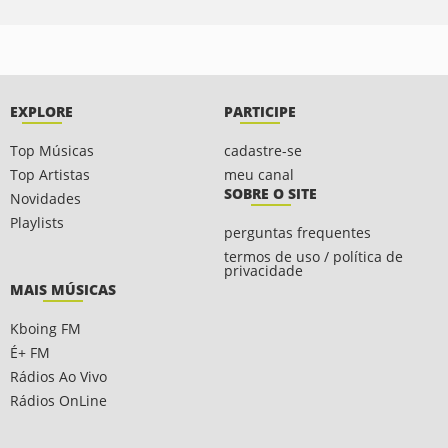
EXPLORE
PARTICIPE
Top Músicas
cadastre-se
Top Artistas
meu canal
SOBRE O SITE
Novidades
Playlists
perguntas frequentes
termos de uso / política de
privacidade
MAIS MÚSICAS
Kboing FM
É+ FM
Rádios Ao Vivo
Rádios OnLine