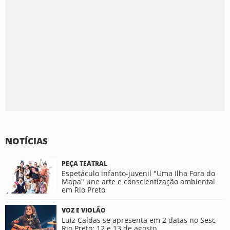
NOTÍCIAS
PEÇA TEATRAL
Espetáculo infanto-juvenil "Uma Ilha Fora do
Mapa" une arte e conscientização ambiental
em Rio Preto
VOZ E VIOLÃO
Luiz Caldas se apresenta em 2 datas no Sesc
Rio Preto: 12 e 13 de agosto