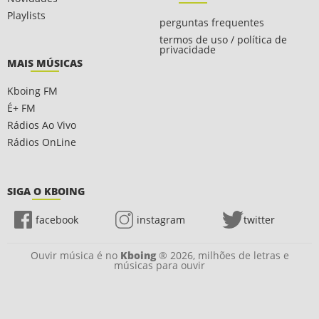
Playlists
perguntas frequentes
termos de uso / política de
privacidade
MAIS MÚSICAS
Kboing FM
É+ FM
Rádios Ao Vivo
Rádios OnLine
SIGA O KBOING
facebook
instagram
twitter
Ouvir música é no
Kboing
® 2026, milhões de letras e
músicas para ouvir