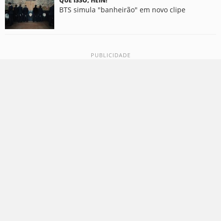
QUE ISSO, HEIN!
BTS simula "banheirão" em novo clipe