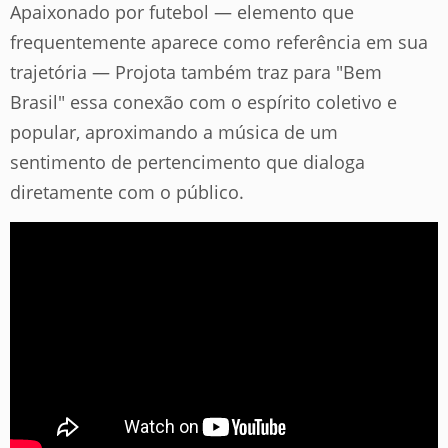
Apaixonado por futebol — elemento que
frequentemente aparece como referência em sua
trajetória — Projota também traz para "Bem
Brasil" essa conexão com o espírito coletivo e
popular, aproximando a música de um
sentimento de pertencimento que dialoga
diretamente com o público.