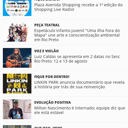
Plaza Avenida Shopping recebe a 1ª edição do
Shopping Live Radio!
PEÇA TEATRAL
Espetáculo infanto-juvenil "Uma Ilha Fora do
Mapa" une arte e conscientização ambiental
em Rio Preto
VOZ E VIOLÃO
Luiz Caldas se apresenta em 2 datas no Sesc
Rio Preto: 12 e 13 de agosto
FIQUE POR DENTRO!
LINKIN PARK anuncia documentário que revela
a história por trás de sua reinvenção
EVOLUÇÃO POSITIVA
Milton Nascimento é internado; equipe diz que
ele está estável