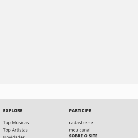
EXPLORE
PARTICIPE
Top Músicas
cadastre-se
Top Artistas
meu canal
SOBRE O SITE
Novidades