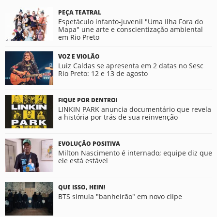
PEÇA TEATRAL
Espetáculo infanto-juvenil "Uma Ilha Fora do
Mapa" une arte e conscientização ambiental
em Rio Preto
VOZ E VIOLÃO
Luiz Caldas se apresenta em 2 datas no Sesc
Rio Preto: 12 e 13 de agosto
FIQUE POR DENTRO!
LINKIN PARK anuncia documentário que revela
a história por trás de sua reinvenção
EVOLUÇÃO POSITIVA
Milton Nascimento é internado; equipe diz que
ele está estável
QUE ISSO, HEIN!
BTS simula "banheirão" em novo clipe