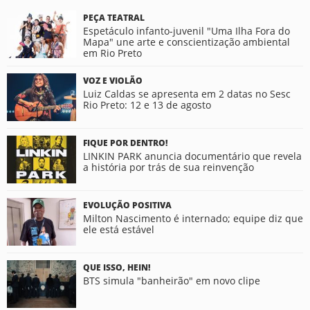
PEÇA TEATRAL
Espetáculo infanto-juvenil "Uma Ilha Fora do
Mapa" une arte e conscientização ambiental
em Rio Preto
VOZ E VIOLÃO
Luiz Caldas se apresenta em 2 datas no Sesc
Rio Preto: 12 e 13 de agosto
FIQUE POR DENTRO!
LINKIN PARK anuncia documentário que revela
a história por trás de sua reinvenção
EVOLUÇÃO POSITIVA
Milton Nascimento é internado; equipe diz que
ele está estável
QUE ISSO, HEIN!
BTS simula "banheirão" em novo clipe