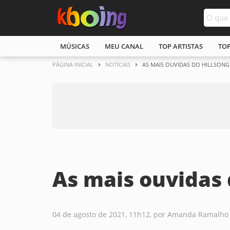
MÚSICAS
MEU CANAL
TOP ARTISTAS
TO
PÁGINA INICIAL
NOTÍCIAS
AS MAIS OUVIDAS DO HILLSONG
As mais ouvidas 
04 de agosto de 2021, 11h12, por Amanda Ramalho