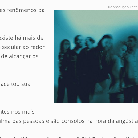
Reprodução Fac
es fenômenos da
existe há mais de
e secular ao redor
 de alcançar os
 aceitou sua
ntes nos mais
alma das pessoas e são consolos na hora da angústia