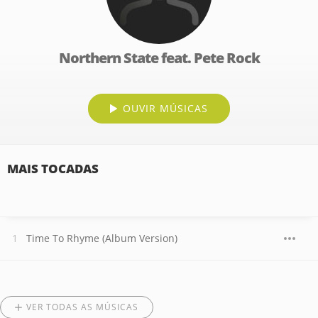
Northern State feat. Pete Rock
OUVIR MÚSICAS
MAIS TOCADAS
Time To Rhyme (Album Version)
VER TODAS AS MÚSICAS