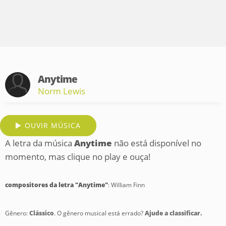
Anytime
Norm Lewis
OUVIR MÚSICA
A letra da música
Anytime
não está disponível no
momento, mas clique no play e ouça!
compositores da letra "Anytime"
: William Finn
Gênero:
Clássico
. O gênero musical está errado?
Ajude a classificar.