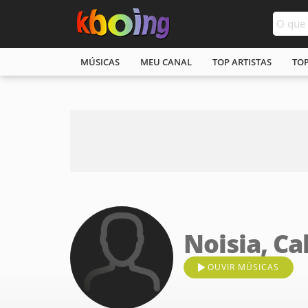
MÚSICAS
MEU CANAL
TOP ARTISTAS
TO
Noisia, Ca
OUVIR MÚSICAS