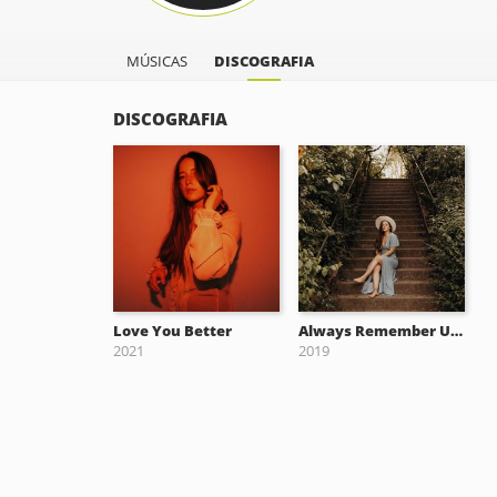
MÚSICAS
DISCOGRAFIA
DISCOGRAFIA
Love You Better
Always Remember Us This Way
2021
2019