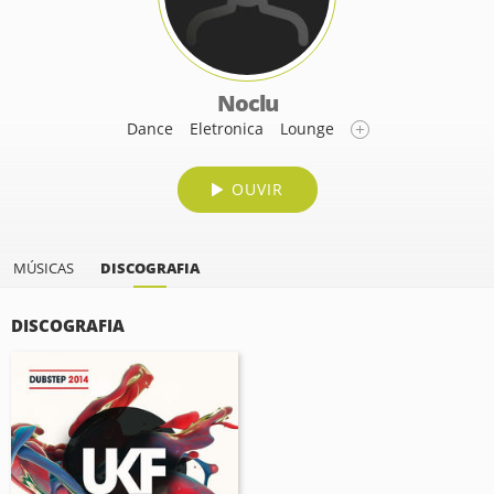
Noclu
Dance
Eletronica
Lounge
OUVIR
MÚSICAS
DISCOGRAFIA
DISCOGRAFIA