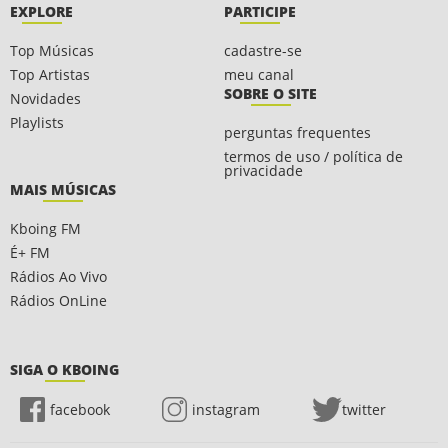
EXPLORE
PARTICIPE
Top Músicas
cadastre-se
Top Artistas
meu canal
SOBRE O SITE
Novidades
Playlists
perguntas frequentes
termos de uso / política de
privacidade
MAIS MÚSICAS
Kboing FM
É+ FM
Rádios Ao Vivo
Rádios OnLine
SIGA O KBOING
facebook
instagram
twitter