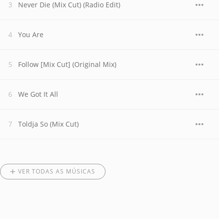
Never Die (Mix Cut) (Radio Edit)
You Are
Follow [Mix Cut] (Original Mix)
We Got It All
Toldja So (Mix Cut)
VER TODAS AS MÚSICAS