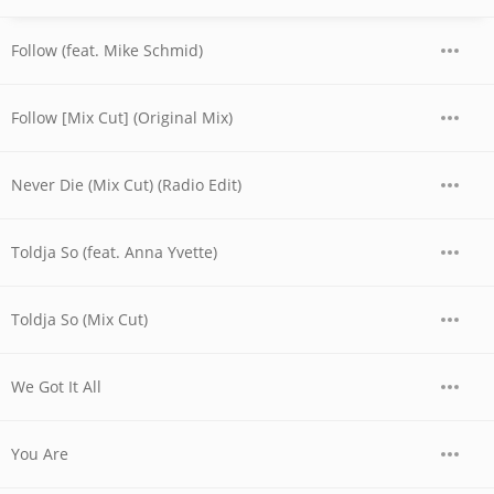
Follow (feat. Mike Schmid)
Follow [Mix Cut] (Original Mix)
Never Die (Mix Cut) (Radio Edit)
Toldja So (feat. Anna Yvette)
Toldja So (Mix Cut)
We Got It All
You Are