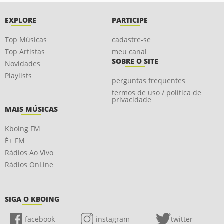
EXPLORE
PARTICIPE
Top Músicas
cadastre-se
Top Artistas
meu canal
SOBRE O SITE
Novidades
Playlists
perguntas frequentes
termos de uso / política de
privacidade
MAIS MÚSICAS
Kboing FM
É+ FM
Rádios Ao Vivo
Rádios OnLine
SIGA O KBOING
facebook
instagram
twitter