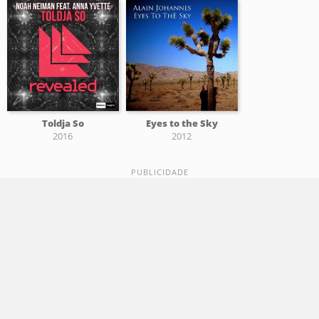
Toldja So
Eyes to the Sky
2016
2012