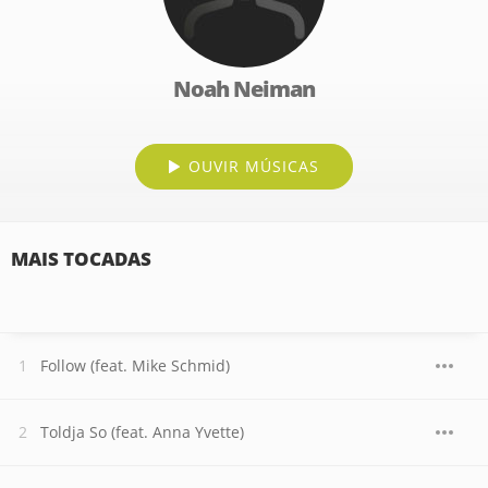
Noah Neiman
OUVIR MÚSICAS
MAIS TOCADAS
Follow (feat. Mike Schmid)
Toldja So (feat. Anna Yvette)