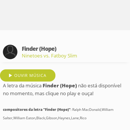
Finder (Hope)
Ninetoes vs. Fatboy Slim
OUVIR MÚSICA
A letra da música
Finder (Hope)
não está disponível
no momento, mas clique no play e ouça!
compositores da letra "Finder (Hope)"
: Ralph MacDonald,William
Salter,William Eaton,Black,Gibson,Haynes,Lane,Rico