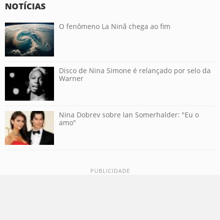
NOTÍCIAS
O fenômeno La Ninã chega ao fim
Disco de Nina Simone é relançado por selo da
Warner
Nina Dobrev sobre Ian Somerhalder: "Eu o
amo"