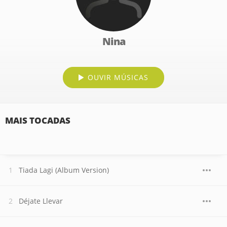
Nina
OUVIR MÚSICAS
MAIS TOCADAS
Tiada Lagi (Album Version)
Déjate Llevar