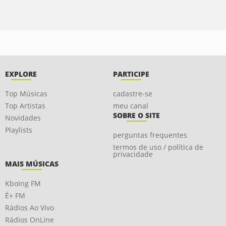
EXPLORE
PARTICIPE
Top Músicas
cadastre-se
Top Artistas
meu canal
SOBRE O SITE
Novidades
Playlists
perguntas frequentes
termos de uso / política de
privacidade
MAIS MÚSICAS
Kboing FM
É+ FM
Rádios Ao Vivo
Rádios OnLine