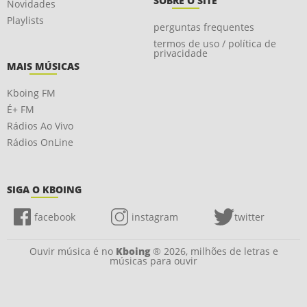
SOBRE O SITE
Novidades
Playlists
perguntas frequentes
termos de uso / política de
privacidade
MAIS MÚSICAS
Kboing FM
É+ FM
Rádios Ao Vivo
Rádios OnLine
SIGA O KBOING
facebook
instagram
twitter
Ouvir música é no
Kboing
® 2026, milhões de letras e
músicas para ouvir