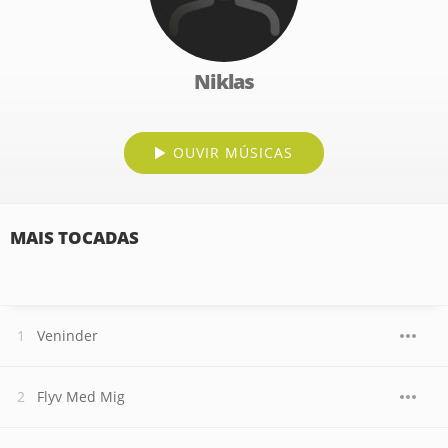
Niklas
OUVIR MÚSICAS
MAIS TOCADAS
Veninder
Flyv Med Mig