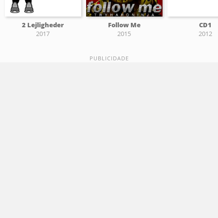
2 Lejligheder
Follow Me
CD1
2017
2015
2012