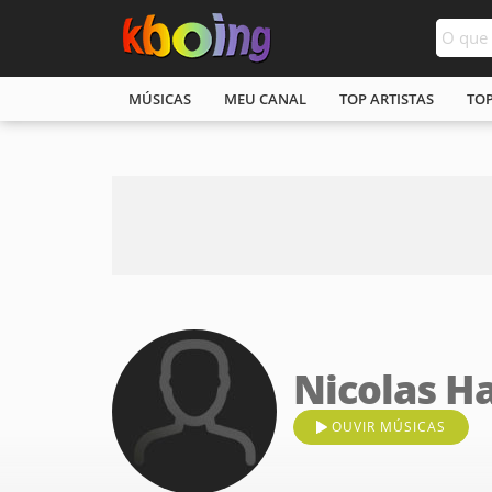
MÚSICAS
MEU CANAL
TOP ARTISTAS
TO
Nicolas H
OUVIR MÚSICAS