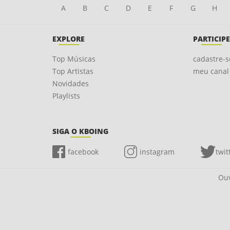
A
B
C
D
E
F
G
H
EXPLORE
PARTICIPE
Top Músicas
cadastre-s
Top Artistas
meu canal
Novidades
Playlists
SIGA O KBOING
facebook
instagram
twit
Ouv