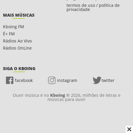
termos de uso / política de
privacidade
MAIS MÚSICAS
Kboing FM
É+ FM
Rádios Ao Vivo
Rádios OnLine
SIGA O KBOING
facebook
instagram
twitter
Ouvir música é no
Kboing
® 2026, milhões de letras e
músicas para ouvir