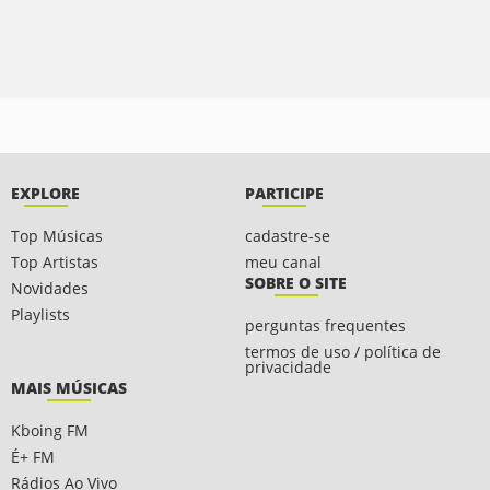
EXPLORE
PARTICIPE
Top Músicas
cadastre-se
Top Artistas
meu canal
SOBRE O SITE
Novidades
Playlists
perguntas frequentes
termos de uso / política de
privacidade
MAIS MÚSICAS
Kboing FM
É+ FM
Rádios Ao Vivo