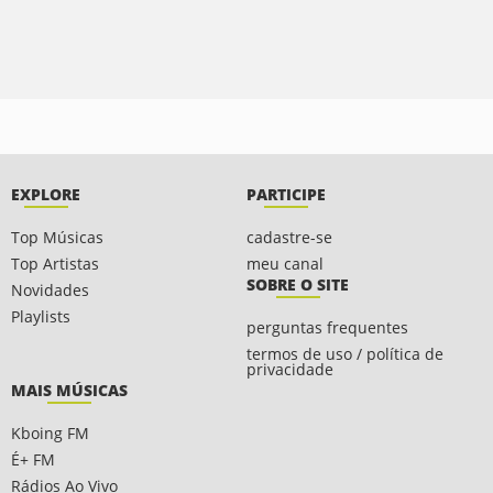
EXPLORE
PARTICIPE
Top Músicas
cadastre-se
Top Artistas
meu canal
SOBRE O SITE
Novidades
Playlists
perguntas frequentes
termos de uso / política de
privacidade
MAIS MÚSICAS
Kboing FM
É+ FM
Rádios Ao Vivo