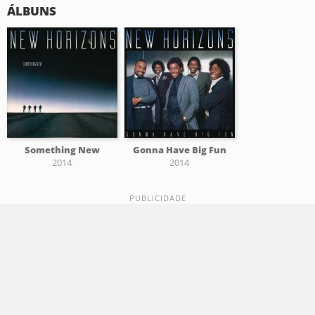
ÁLBUNS
Something New
Gonna Have Big Fun
2014
2014