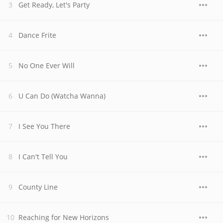
Get Ready, Let's Party
Dance Frite
No One Ever Will
U Can Do (Watcha Wanna)
I See You There
I Can't Tell You
County Line
Reaching for New Horizons