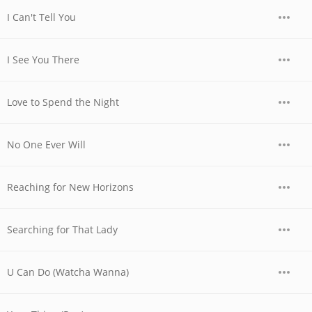
I Can't Tell You
I See You There
Love to Spend the Night
No One Ever Will
Reaching for New Horizons
Searching for That Lady
U Can Do (Watcha Wanna)