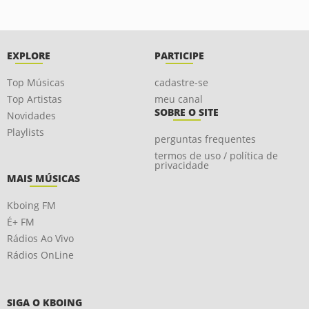
EXPLORE
PARTICIPE
Top Músicas
cadastre-se
Top Artistas
meu canal
SOBRE O SITE
Novidades
Playlists
perguntas frequentes
termos de uso / política de
privacidade
MAIS MÚSICAS
Kboing FM
É+ FM
Rádios Ao Vivo
Rádios OnLine
SIGA O KBOING