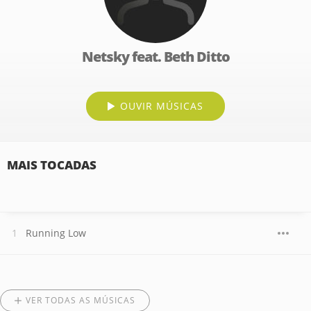
Netsky feat. Beth Ditto
OUVIR MÚSICAS
MAIS TOCADAS
Running Low
VER TODAS AS MÚSICAS