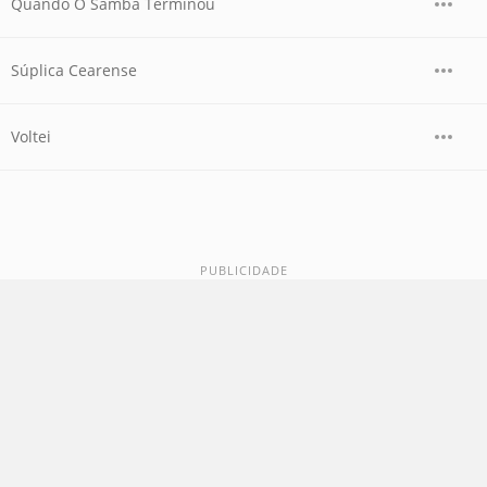
Quando O Samba Terminou
Súplica Cearense
Voltei