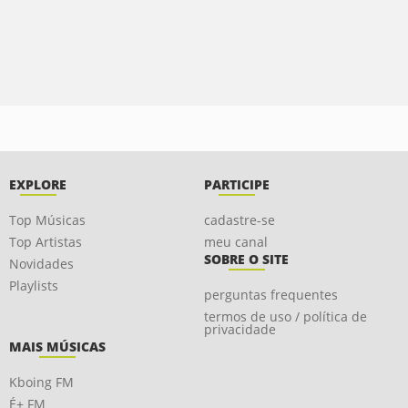
EXPLORE
PARTICIPE
Top Músicas
cadastre-se
Top Artistas
meu canal
SOBRE O SITE
Novidades
Playlists
perguntas frequentes
termos de uso / política de
privacidade
MAIS MÚSICAS
Kboing FM
É+ FM