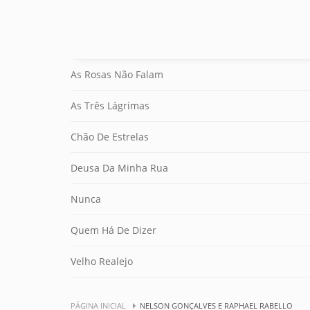
As Rosas Não Falam
As Três Lágrimas
Chão De Estrelas
Deusa Da Minha Rua
Nunca
Quem Há De Dizer
Velho Realejo
PÁGINA INICIAL
NELSON GONÇALVES E RAPHAEL RABELLO