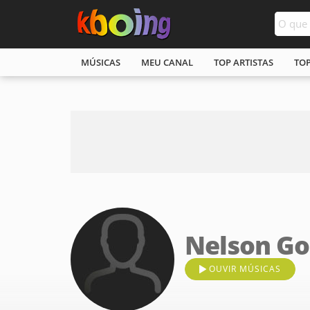
MÚSICAS
MEU CANAL
TOP ARTISTAS
TO
Nelson Go
OUVIR MÚSICAS