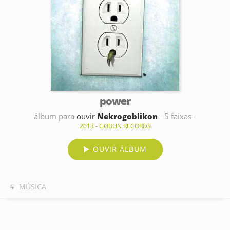
power
álbum para
ouvir
Nekrogoblikon
- 5 faixas -
2013 - GOBLIN RECORDS
OUVIR ÁLBUM
#
MÚSICA