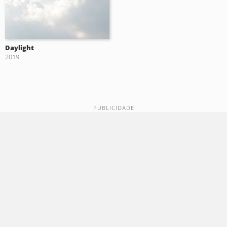
Daylight
2019