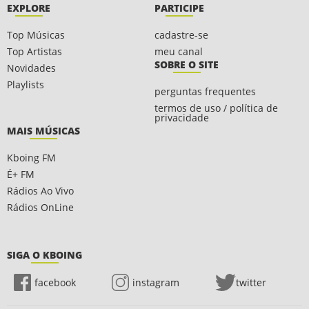
EXPLORE
PARTICIPE
Top Músicas
cadastre-se
Top Artistas
meu canal
SOBRE O SITE
Novidades
Playlists
perguntas frequentes
termos de uso / política de
privacidade
MAIS MÚSICAS
Kboing FM
É+ FM
Rádios Ao Vivo
Rádios OnLine
SIGA O KBOING
facebook
instagram
twitter